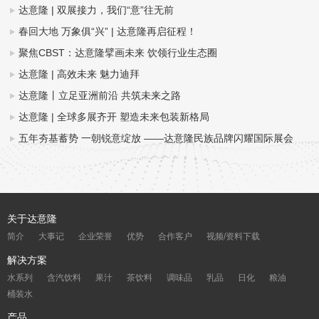
达意隆 | 双展接力，我们“意”往无前
春回大地 万象俱“兴” | 达意隆再启征程！
聚焦CBST：达意隆擘画未来 饮领行业生态圈
达意隆 | 高效未来 魅力迪拜
达意隆丨立足亚洲前沿 共筑未来之路
达意隆 | 全球多展齐开 塑造未来包装新格局
五年夯基蓄势 一朝锐意绽放 ——达意隆民族品牌闪耀国际展会
关于达意隆
简介
大事记
企业荣誉
优势
合作客户
视频/资料下载
解决方案
水系列
含汽饮料
果汁
茶饮料
调味品
乳品
日化
粮油
桶装水
产品