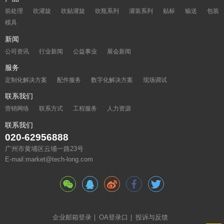
前处理
吹灌旋
吹贴灌旋
吹瓶系列
灌装系列
贴标
输送
包装
模具
新闻
公司资讯
行业新闻
公益事业
展会新闻
服务
定制化解决方案
配件服务
数字化解决方案
现场调试
联系我们
营销网络
联系方式
工程服务
人力资源
联系我们
020-62956888
广州市黄埔区云埔一路23号
E-mail:market@tech-long.com
企业邮箱登录
OA登录口
投诉与反馈