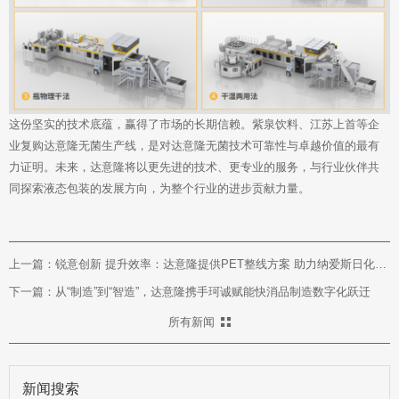
这份坚实的技术底蕴，赢得了市场的长期信赖。紫泉饮料、江苏上首等企
业复购达意隆无菌生产线，是对达意隆无菌技术可靠性与卓越价值的最有
力证明。未来，达意隆将以更先进的技术、更专业的服务，与行业伙伴共
同探索液态包装的发展方向，为整个行业的进步贡献力量。
上一篇：锐意创新 提升效率：达意隆提供PET整线方案 助力纳爱斯日化品生产
下一篇：从“制造”到“智造”，达意隆携手珂诚赋能快消品制造数字化跃迁
所有新闻
新闻搜索