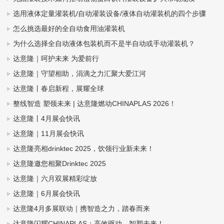
选用液体定量灌装机/自动灌装设备/液体自动灌装机的四个步骤
怎么挑选最好的全自动食用油灌装机
为什么选择全自动液体包装机而不是半自动或手动灌装机？
达意隆｜呵护未来 为爱前行
达意隆｜守望相助，涓滴之力汇聚大爱江河
达意隆丨春启新程，展耀全球
整线智造 塑领未来 | 达意隆燃动CHINAPLAS 2026！
达意隆丨4月展会快讯
达意隆｜11月展会快讯
达意隆亮相drinktec 2025，饮领行业新未来！
达意隆邀您相聚Drinktec 2025
达意隆｜六月双展精彩绽放
达意隆｜6月展会快讯
达意隆4月多展联动｜携智造之力，踏春而来
达意隆闪耀CHINAPLAS：高效驱动，智塑未来！