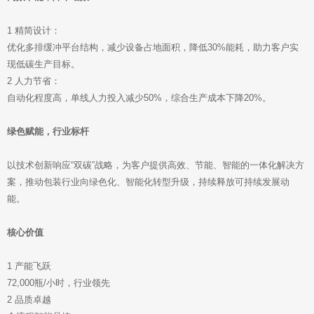
1 精简设计：
优化多排缓冲平台结构，减少设备占地面积，降低30%能耗，助力客户实
现低碳生产目标。
2 人力节省：
自动化程度高，单线人力投入减少50%，综合生产成本下降20%。
绿色赋能，行业标杆
以技术创新响应“双碳”战略，为客户提供高效、节能、智能的一体化解决方
案，推动包装行业向绿色化、智能化转型升级，持续释放可持续发展动
能。
核心价值
1 产能飞跃
72,000瓶/小时，行业领先
2 品质卓越