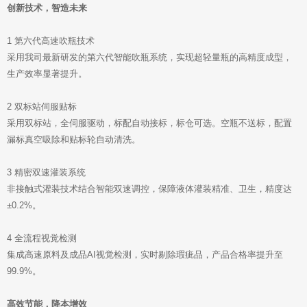
创新技术，智造未来
1 第六代高速吹瓶技术
采用我司最新研发的第六代智能吹瓶系统，实现超轻量瓶的高精度成型，
生产效率显著提升。
2 双标站伺服贴标
采用双标站，全伺服驱动，标配自动接标，标仓可选。空瓶不送标，配置
漏标真空吸除和贴标轮自动清洗。
3 精密双速灌装系统
非接触式灌装技术结合智能双速调控，保障液体灌装精准、卫生，精度达
±0.2%。
4 全流程视觉检测
集成高速原料及成品AI视觉检测，实时剔除瑕疵品，产品合格率提升至
99.9%。
高效节能，降本增效