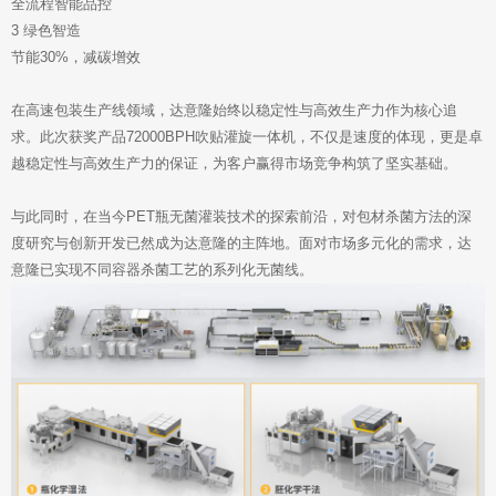
全流程智能品控
3 绿色智造
节能30%，减碳增效
在高速包装生产线领域，达意隆始终以稳定性与高效生产力作为核心追
求。此次获奖产品72000BPH吹贴灌旋一体机，不仅是速度的体现，更是卓
越稳定性与高效生产力的保证，为客户赢得市场竞争构筑了坚实基础。
与此同时，在当今PET瓶无菌灌装技术的探索前沿，对包材杀菌方法的深
度研究与创新开发已然成为达意隆的主阵地。面对市场多元化的需求，达
意隆已实现不同容器杀菌工艺的系列化无菌线。