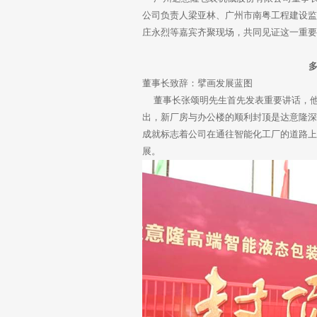
公司负责人梁亚林、广州市南粤工程建设
庄永烈等嘉宾齐聚现场，共同见证这一重
董事长致辞：擘画发展蓝图
董事长张颂明先生首先发表重要讲话，他
出，新厂房与办公楼的顺利封顶是达意隆
成就标志着公司在通往智能化工厂的道路
展。