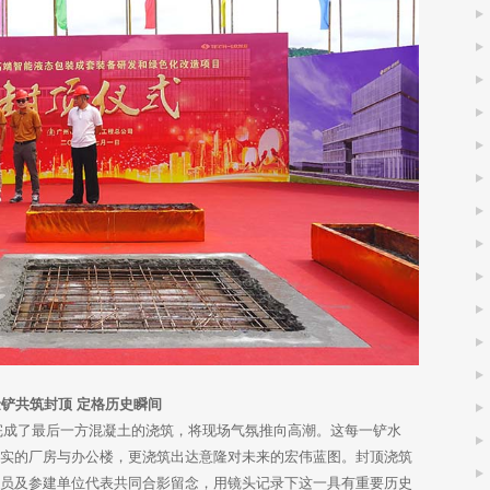
金铲共筑封顶 定格历史瞬间
成了最后一方混凝土的浇筑，将现场气氛推向高潮。这每一铲水
坚实的厂房与办公楼，更浇筑出达意隆对未来的宏伟蓝图。封顶浇筑
成员及参建单位代表共同合影留念，用镜头记录下这一具有重要历史