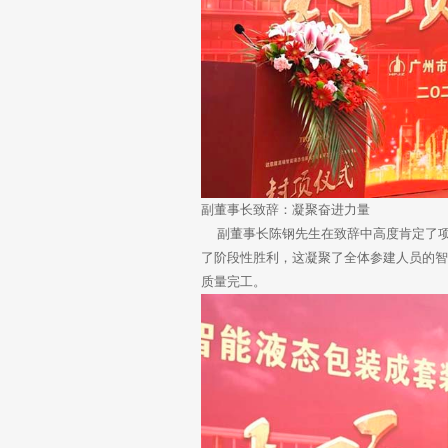
副董事长致辞：凝聚奋进力量
副董事长陈钢先生在致辞中高度肯定了项
了阶段性胜利，这凝聚了全体参建人员的
质量完工。