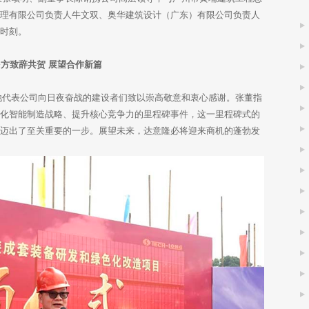
监理有限公司负责人牛文双、奥华建筑设计（广东）有限公司负责人
要时刻。
多方致辞共贺 展望合作新篇
代表公司向日夜奋战的建设者们致以崇高敬意和衷心感谢。张董指
深化智能制造战略、提升核心竞争力的里程碑事件，这一里程碑式的
上迈出了至关重要的一步。展望未来，达意隆必将迎来商机的蓬勃发