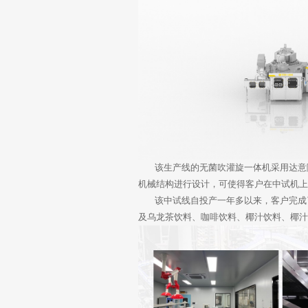
该生产线的无菌吹灌旋一体机采用达意隆
机械结构进行设计，可使得客户在中试机
该中试线自投产一年多以来，客户完成了
及乌龙茶饮料、咖啡饮料、椰汁饮料、椰