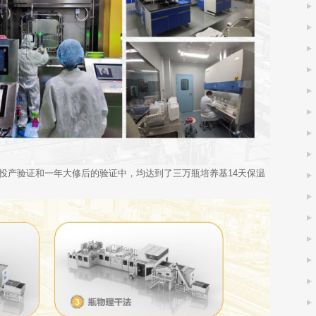
产验证和一年大修后的验证中，均达到了三万瓶培养基14天保温