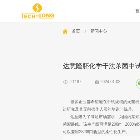
首
首页
新闻中心
达意隆胚化学干法杀菌中试
21187
2024-01-03
很多企业都希望能在中试规模的无菌线上
进研究及其无菌操作人员的培训与练兵。
达意隆为了满足市场需求，为国内某知名饮料
菌灌装线。该生产线可满足200ml~200
可以兼容28/38口瓶型的柔性化生产。