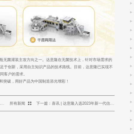
瓶无菌灌装主攻方向之一。达意隆在无菌技术上，针对市场需求的
立足于创新，采用自主知识产品的技术路线。目前，达意隆已实现不
不同客户的需求。
突破，用好产品为中国制造添光增彩！
上一篇：锐意创新 提升效率：达意隆提供PET整线方案 助力纳爱斯日化品生产
所有新闻
下一篇：喜讯 | 达意隆入选2023年新一代信息技术与制造业融合发展示范名单，助力食品饮料行业新型工业化发展