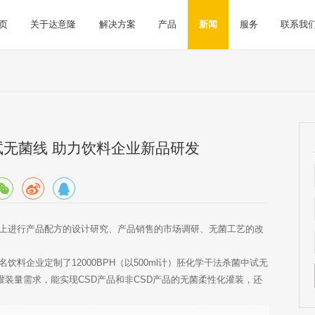
页
关于达意隆
解决方案
产品
新闻
服务
联系我
无菌线 助力饮料企业新品研发
进行产品配方的设计研究、产品销售的市场调研、无菌工艺的改
企业定制了12000BPH（以500ml计）胚化学干法杀菌中试无
0ml灌装量需求，能实现CSD产品和非CSD产品的无菌柔性化灌装，还