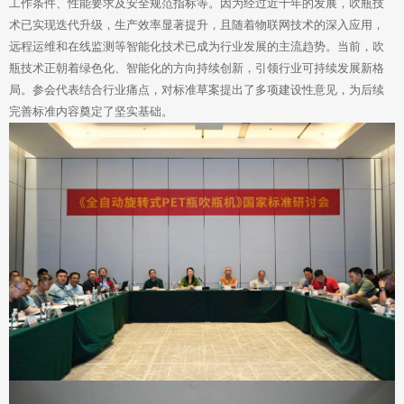
工作条件、性能要求及安全规范指标等。因为经过近十年的发展，吹瓶技
术已实现迭代升级，生产效率显著提升，且随着物联网技术的深入应用，
远程运维和在线监测等智能化技术已成为行业发展的主流趋势。当前，吹
瓶技术正朝着绿色化、智能化的方向持续创新，引领行业可持续发展新格
局。参会代表结合行业痛点，对标准草案提出了多项建设性意见，为后续
完善标准内容奠定了坚实基础。