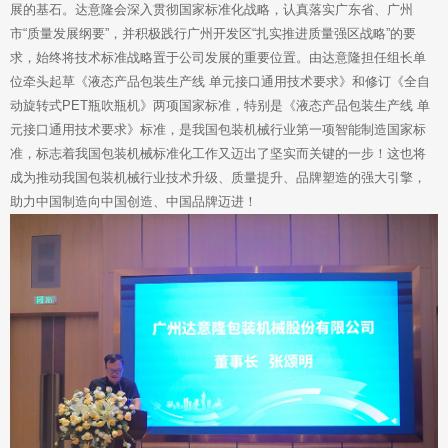
展的基石。达意隆会深入贯彻国家标准化战略，认真落实广东省、广州
市“质量发展纲要”，并积极践行广州开发区“扎实推进质量强区战略”的要
求，始终将技术标准战略置于公司发展的重要位置。由达意隆担任组长单
位牵头起草《液态产品包装生产线 单元接口通用技术要求》和修订《全自
动旋转式PET瓶吹瓶机》两项国家标准，特别是《液态产品包装生产线 单
元接口通用技术要求》标准，是我国包装机械行业第一项智能制造国家标
准，标志着我国包装机械标准化工作又迈出了坚实而关键的一步！这也将
成为推动我国包装机械行业技术升级、质量提升、品牌塑造的强大引擎，
助力中国制造向中国创造、中国品牌迈进！