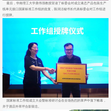
最后，华南理工大学唐伟强教授宣读了标委会对成立液态产品包装生产
线单元接口国家标准工作组的批复，陈润洁秘书长代表标委会对工作组进
行授牌。
国家标准工作组成立大会暨标准研讨会在全场热烈的掌声中落下帷幕，
并于酒店外草坪合影留念。