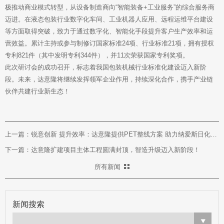
极推动商业模式转型，从设备制造商向“智能装备+工业服务”的综合服务商
迈进。在液态包装行业数字化车间、工业机器人应用、远程运维平台建设
等方面取得突破，致力于通过数字化、智能化手段提升客户生产效率和运
营效益。累计主持或参与制修订国家标准24项、行业标准21项，拥有授权
专利821件（其中发明专利344件），并11次荣获国家专利奖项。
此次研讨会的成功召开，标志着我国包装机械行业标准化建设迈入新阶
段。未来，达意隆将继续发挥领军企业作用，持续深化合作，携手产业链
伙伴共建行业新生态！
上一篇：锐意创新 提升效率：达意隆提供PET整线方案 助力纳爱斯日化品生产
下一篇：达意隆扩建项目主体工程圆满封顶，智造升级迈入新阶段！
所有新闻
新闻搜索