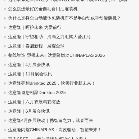
怎么挑选最好的全自动食用油灌装机
为什么选择全自动液体包装机而不是半自动或手动灌装机？
达意隆｜呵护未来 为爱前行
达意隆｜守望相助，涓滴之力汇聚大爱江河
达意隆丨春启新程，展耀全球
整线智造 塑领未来 | 达意隆燃动CHINAPLAS 2026！
达意隆丨4月展会快讯
达意隆｜11月展会快讯
达意隆亮相drinktec 2025，饮领行业新未来！
达意隆邀您相聚Drinktec 2025
达意隆｜六月双展精彩绽放
达意隆｜6月展会快讯
达意隆4月多展联动｜携智造之力，踏春而来
达意隆闪耀CHINAPLAS：高效驱动，智塑未来！