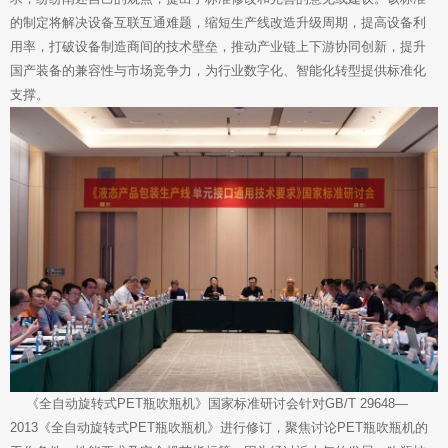
的制定将解决设备互联互通难题，缩短生产线改造升级周期，提高设备利
用率，打破设备制造商间的技术壁垒，推动产业链上下游协同创新，提升
国产装备的兼容性与市场竞争力，为行业数字化、智能化转型提供标准化
支撑。
《全自动旋转式PET瓶吹瓶机》国家标准研讨会针对GB/T 29648—
2013《全自动旋转式PET瓶吹瓶机》进行修订，聚焦讨论PET瓶吹瓶机的