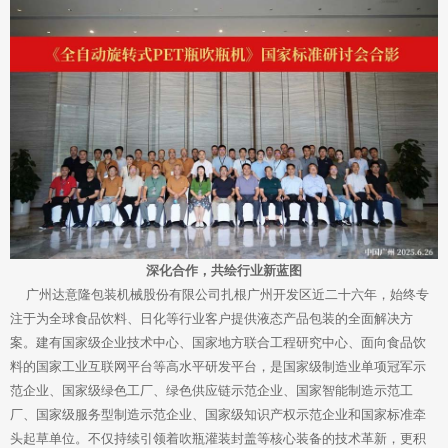
深化合作，共绘行业新蓝图
广州达意隆包装机械股份有限公司扎根广州开发区近二十六年，始终专
注于为全球食品饮料、日化等行业客户提供液态产品包装的全面解决方
案。建有国家级企业技术中心、国家地方联合工程研究中心、面向食品饮
料的国家工业互联网平台等高水平研发平台，是国家级制造业单项冠军示
范企业、国家级绿色工厂、绿色供应链示范企业、国家智能制造示范工
厂、国家级服务型制造示范企业、国家级知识产权示范企业和国家标准牵
头起草单位。不仅持续引领着吹瓶灌装封盖等核心装备的技术革新，更积