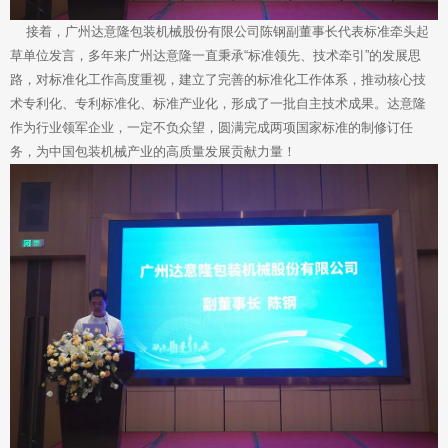
接着，广州达意隆包装机械股份有限公司陈钢副董事长代表标准牵头起
草单位发言，多年来广州达意隆一直秉承“标准领先、技术牵引”的发展思
路，对标准化工作高度重视，建立了完善的标准化工作体系，推动核心技
术专利化、专利标准化、标准产业化，形成了一批自主技术成果。达意隆
作为行业领军企业，一定不负众望，圆满完成两项国家标准的制修订任
务，为中国包装机械产业的高质量发展贡献力量！