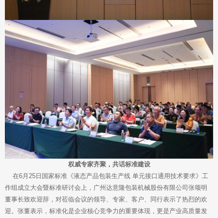
权威专家齐聚，共话标准建设
在6月25日国家标准《液态产品包装生产线 单元接口通用技术要求》工
作组成立大会暨标准研讨会上，广州达意隆包装机械股份有限公司张颂明
董事长致欢迎辞，对莅临会议的领导、专家、客户、同行表示了热烈的欢
迎。张董表示，标准化是企业核心竞争力的重要体现，更是产业高质量发