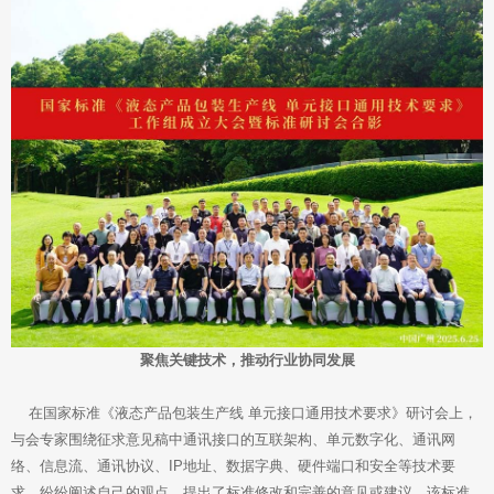
聚焦关键技术，推动行业协同发展
在国家标准《液态产品包装生产线 单元接口通用技术要求》研讨会上，
与会专家围绕征求意见稿中通讯接口的互联架构、单元数字化、通讯网
络、信息流、通讯协议、IP地址、数据字典、硬件端口和安全等技术要
求，纷纷阐述自己的观点，提出了标准修改和完善的意见或建议。该标准