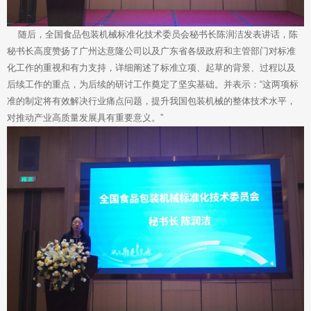
随后，全国食品包装机械标准化技术委员会秘书长陈润洁发表讲话，陈
秘书长高度赞扬了广州达意隆公司以及广东省各级政府和主管部门对标准
化工作的重视和有力支持，详细阐述了标准立项、起草的背景、过程以及
后续工作的重点，为后续的研讨工作奠定了坚实基础。并表示：“这两项标
准的制定将有效解决行业痛点问题，提升我国包装机械的整体技术水平，
对推动产业高质量发展具有重要意义。”