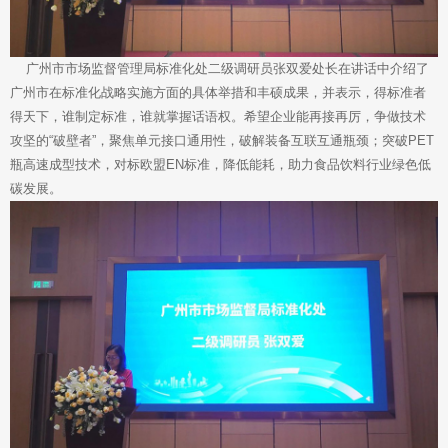
广州市市场监督管理局标准化处二级调研员张双爱处长在讲话中介绍了
广州市在标准化战略实施方面的具体举措和丰硕成果，并表示，得标准者
得天下，谁制定标准，谁就掌握话语权。希望企业能再接再厉，争做技术
攻坚的“破壁者”，聚焦单元接口通用性，破解装备互联互通瓶颈；突破PET
瓶高速成型技术，对标欧盟EN标准，降低能耗，助力食品饮料行业绿色低
碳发展。