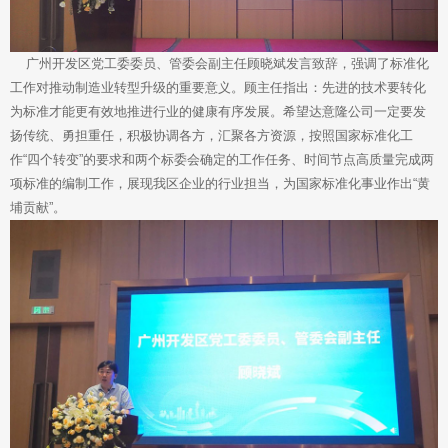
广州开发区党工委委员、管委会副主任顾晓斌发言致辞，强调了标准化
工作对推动制造业转型升级的重要意义。顾主任指出：先进的技术要转化
为标准才能更有效地推进行业的健康有序发展。希望达意隆公司一定要发
扬传统、勇担重任，积极协调各方，汇聚各方资源，按照国家标准化工
作“四个转变”的要求和两个标委会确定的工作任务、时间节点高质量完成两
项标准的编制工作，展现我区企业的行业担当，为国家标准化事业作出“黄
埔贡献”。